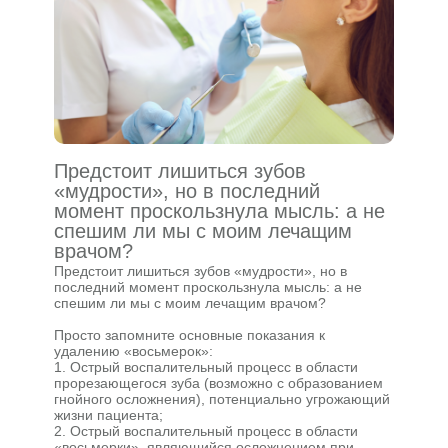
Предстоит лишиться зубов
«мудрости», но в последний
момент проскользнула мысль: а не
спешим ли мы с моим лечащим
врачом?
Предстоит лишиться зубов «мудрости», но в
последний момент проскользнула мысль: а не
спешим ли мы с моим лечащим врачом?
Просто запомните основные показания к
удалению «восьмерок»:
1. Острый воспалительный процесс в области
прорезающегося зуба (возможно с образованием
гнойного осложнения), потенциально угрожающий
жизни пациента;
2. Острый воспалительный процесс в области
«восьмерки», являющийся осложнением при