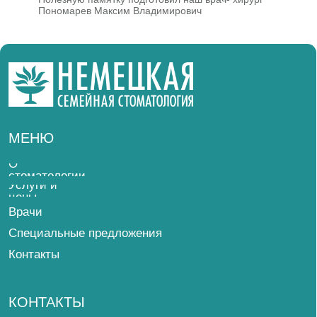
Специальные предложения
Пономарев Максим Владимирович
Контакты
КОНТАКТЫ
8 (812) 337-12-12
8 (812) 432-32-32
АДРЕС
Ежедневно с 9:00 до 21:00
Невский пр., д. 114-116, БЦ «Невский Центр»,
8 этаж, вход с ул. Восстания
Метро: Площадь Восстания
Смотреть на карте
СОЦИАЛЬНЫЕ
СЕТИ
ВКонтакте
Telegram