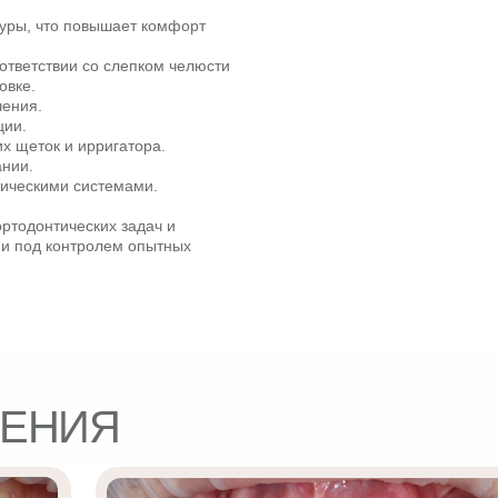
туры, что повышает комфорт
ответствии со слепком челюсти
овке.
чения.
ции.
х щеток и ирригатора.
нии.
тическими системами.
ортодонтических задач и
ии под контролем опытных
ЧЕНИЯ