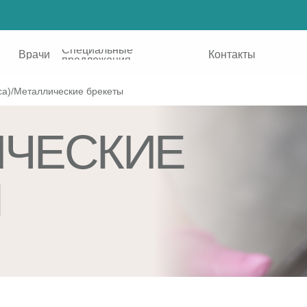
Специальные
ачи
Контакты
предложения
са)
/
Металлические брекеты
ИЧЕСКИЕ
Ы