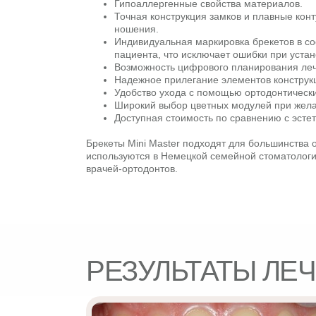
Гипоаллергенные свойства материалов.
Точная конструкция замков и плавные кон
ношения.
Индивидуальная маркировка брекетов в со
пациента, что исключает ошибки при устан
Возможность цифрового планирования ле
Надежное прилегание элементов конструк
Удобство ухода с помощью ортодонтически
Широкий выбор цветных модулей при жела
Доступная стоимость по сравнению с эсте
Брекеты Mini Master подходят для большинства 
используются в Немецкой семейной стоматолог
врачей-ортодонтов.
РЕЗУЛЬТАТЫ ЛЕ