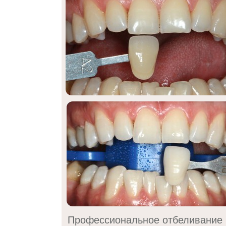
Профессиональное отбеливание