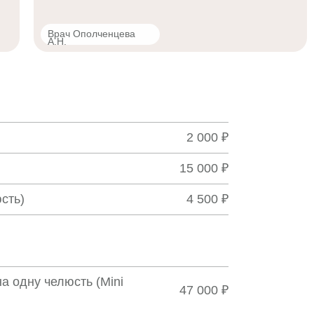
Врач Ополченцева
А.Н.
2 000 ₽
15 000 ₽
сть)
4 500 ₽
а одну челюсть (Mini
47 000 ₽