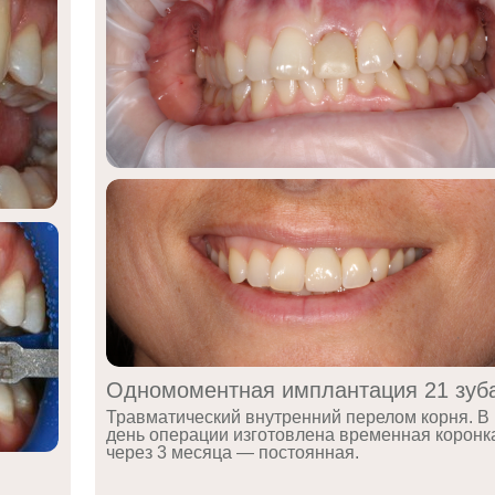
Одномоментная имплантация 21 зуб
Травматический внутренний перелом корня. В
день операции изготовлена временная коронк
через 3 месяца — постоянная.